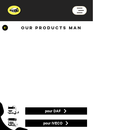
OUR
PRODUCTS
man
pour DAF
pour IVECO